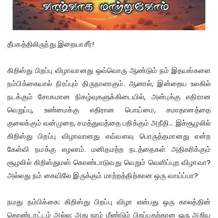
தீபகத்திலிருந்து இறையாசீர்!
கிறிஸ்து பிறப்பு விழாவானது ஒவ்வொரு ஆண்டும் நம் இதயங்களை
நம்பிக்கையால் நிரப்பும் திருநாளாகும். ஆனால், இன்றைய உலகில்
நடக்கும் சோகமான நிகழ்வுகளுக்கிடையில், அன்புக்கு எதிரான
வெறுப்பு, உண்மைக்கு எதிரான பொய்மை, சமாதானத்தை
குலைக்கும் வன்முறை, சமத்துவத்தை பறிக்கும் அநீதி... இச்சூழலில்
கிறிஸ்து பிறப்பு விழாவானது எவ்வளவு பொருத்தமானது என்ற
கேள்வி நமக்கு எழலாம். மனிதமற்ற நடத்தைகள் அதிகரிக்கும்
சூழலில் கிறிஸ்துமஸ் கொண்டாடுவது வெறும் வெளிப்புற விழாவா?
அல்லது நம் கையிலே இருக்கும் மாற்றத்திற்கான ஒரு வாய்ப்பா?
நமது நம்பிக்கை: கிறிஸ்து பிறப்பு விழா என்பது ஒரு காலத்தின்
கொண்டாட்டம் அல்ல; அது நாம் மீண்டும் பிறப்பதற்கான ஒரு அறிய