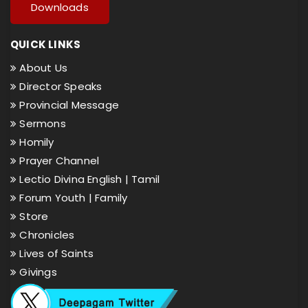
Downloads
QUICK LINKS
About Us
Director Speaks
Provincial Message
Sermons
Homily
Prayer Channel
Lectio Divina English |
Tamil
Forum Youth |
Family
Store
Chronicles
Lives of Saints
Givings