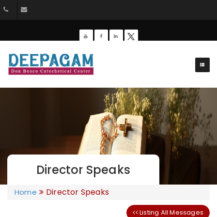
+91 9385201453
dbdeepagam@gmail.com
Director Speaks
Director Speaks
Home
Listing All Messages