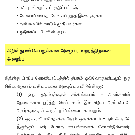
• பசியுடன் உறங்கும் குடும்பங்கள்,
• வேலையில்லாத, வேலையிழந்த இளைஞர்கள்,
• தனிமையில் வாடும் முதியவர்கள்,
• ஒடுக்கப்பட்டோரின் குரல்,
கிறிஸ்துமஸ் செயலுக்கான அழைப்பு, மாற்றத்திற்கான
அழைப்பு
கிறிஸ்து பிறப்பு கொண்டாட்டத்தில் தீபகம் ஒவ்வொருவரிடமும் ஒரு
சிறிய, ஆனால் வலிமையான அழைப்பை விடுக்கிறது:
(1) ஒரு குடும்பத்தைச் சந்திக்கலாம் - அவர்களின்
தேவைகளை பூர்த்தி செய்யலாம். இச் சிறிய அன்பளிப்பே
அவர்களுக்குப் பெரும் நம்பிக்கையாக மாறும்.
(2) ஒரு தனிமனிதருக்கு நேரம் ஒதுக்கலாம் - நம் அருகில்
இருக்கும் பலர் பேசாத காயங்களைக் கொண்டுள்ளனர்.
அவர்களுடன் சில நிமிடங்கள் பேசுவதே ஒரு சிறிய