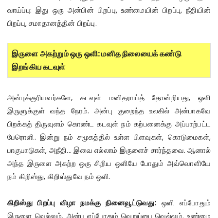
வாய்ப்பு: இது ஒரு அன்பின் பிறப்பு, உண்மையின் பிறப்பு, நீதியின்
பிறப்பு, சமாதானத்தின் பிறப்பு.
இருளை அகற்றும் ஒரு ஒளி: மனித நிலையைக் கண்டு
இறங்கிய கடவுள்
அன்புக்குரியவர்களே, கடவுள் மனிதராய்த் தோன்றியது, ஒளி
இருளுக்குள் வந்த நேரம். அன்பு குறைந்த உலகில் அன்பாகவே
பிறக்கத் திருவுளம் கொண்ட கடவுள் நம் கற்பனைக்கு அப்பாற்பட்ட
பேரொளி. இன்று நம் சமூகத்தில் உள்ள பிளவுகள், கொடுமைகள்,
பாகுபாடுகள், அநீதி... இவை எல்லாம் இருளைச் சார்ந்தவை. ஆனால்
அந்த இருளை அகற்ற ஒரு சிறிய ஒளியே போதும் அவ்வொளியே
நம் கிறிஸ்து, கிறிஸ்துவே நம் ஒளி.
கிறிஸ்து பிறப்பு விழா நமக்கு நினைவூட்டுவது:
ஒளி எப்போதும்
இருளை வெல்லும். அன்பு எப்போதும் வெறுப்பை வெல்லும். உண்மை