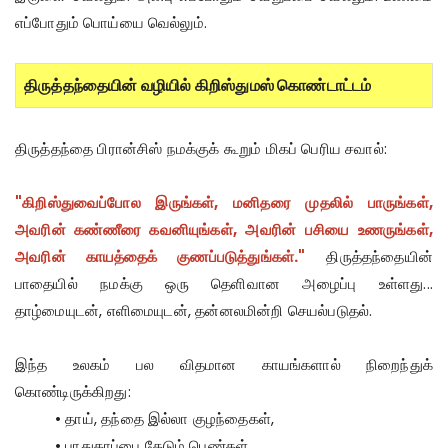
எப்போதும் பொய்யை வெல்லும்.
திருத்தந்தையின் வழியில் கிறிஸ்துமஸ் கொண்டாட்டம்
திருத்தந்தை பிரான்சிஸ் நமக்குக் கூறும் மிகப் பெரிய சவால்:
"கிறிஸ்துவைப்போல இருங்கள், மனிதரை முதலில் பாருங்கள்,
அவரின் கண்ணீரை கவனியுங்கள், அவரின் பசியை உணருங்கள்,
அவரின் காயத்தைக் குணப்படுத்துங்கள்."
திருத்தந்தையின்
பாதையில் நமக்கு ஒரு தெளிவான அழைப்பு உள்ளது...
தாழ்மையுடன், எளிமையுடன், தன்னலமின்றி செயல்படுதல்.
இந்த உலகம் பல விதமான காயங்களால் நிறைந்துக்
கொண்டிருக்கிறது:
• தாய், தந்தை இல்லா குழந்தைகள்,
• பாதுகாப்பை தேடும் பெண்கள்,