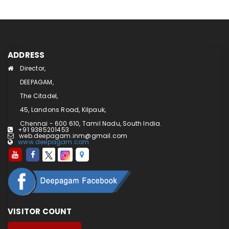
ADDRESS
Director,
DEEPAGAM,
The Citadel,
45, Landons Road, Kilpauk,
Chennai - 600 610, Tamil Nadu, South India.
+91 9385201453
web.deepagam.inm@gmail.com
www.deepagam.com
VISITOR COUNT