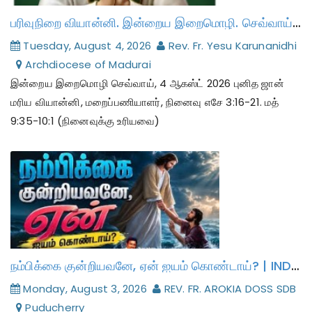
பரிவுநிறை வியான்னி. இன்றைய இறைமொழி. செவ்வாய், 4 ஆகஸ்ட் 2026.
Tuesday, August 4, 2026
Rev. Fr. Yesu Karunanidhi
Archdiocese of Madurai
இன்றைய இறைமொழி செவ்வாய், 4 ஆகஸ்ட் 2026 புனித ஜான்
மரிய வியான்னி, மறைப்பணியாளர், நினைவு எசே 3:16-21. மத்
9:35-10:1 (நினைவுக்கு உரியவை)
நம்பிக்கை குன்றியவனே, ஏன் ஐயம் கொண்டாய்? | INDRAYA MANNA | 03.08.2026 - MONDAY | REV. FR. AROKIA DOSS SDB | இன்றைய மன்னா / மறையுரை
Monday, August 3, 2026
REV. FR. AROKIA DOSS SDB
Puducherry