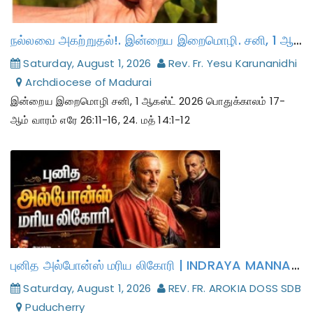
நல்லவை அகற்றுதல்!. இன்றைய இறைமொழி. சனி, 1 ஆகஸ்ட் 2026.
Saturday, August 1, 2026
Rev. Fr. Yesu Karunanidhi
Archdiocese of Madurai
இன்றைய இறைமொழி சனி, 1 ஆகஸ்ட் 2026 பொதுக்காலம் 17-
ஆம் வாரம் எரே 26:11-16, 24. மத் 14:1-12
புனித அல்போன்ஸ் மரிய லிகோரி | INDRAYA MANNA | 01.08.2026 - SATURDAY | REV. FR. AROKIA DOSS SDB | இன்றைய மன்னா / மறையுரை
Saturday, August 1, 2026
REV. FR. AROKIA DOSS SDB
Puducherry