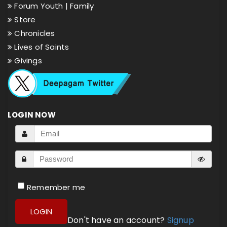
Forum Youth |
Family
Store
Chronicles
Lives of Saints
Givings
LOGIN NOW
Remember me
LOGIN
Don't have an account?
Signup