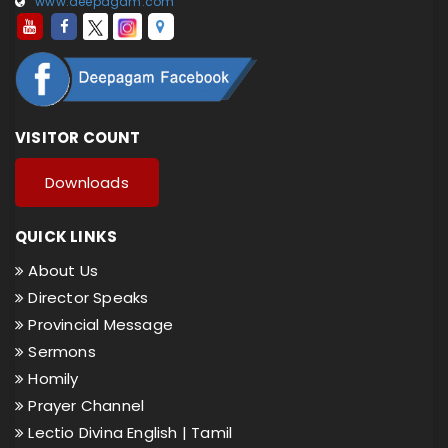
www.deepagam.com
VISITOR COUNT
Downloads
QUICK LINKS
About Us
Director Speaks
Provincial Message
Sermons
Homily
Prayer Channel
Lectio Divina English |
Tamil