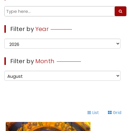
Filter by
Year
Filter by
Month
List
Grid