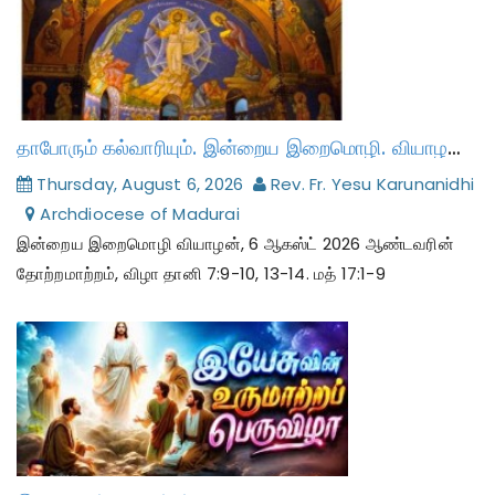
தாபோரும் கல்வாரியும். இன்றைய இறைமொழி. வியாழன், 6 ஆகஸ்ட் 2026.
Thursday, August 6, 2026
Rev. Fr. Yesu Karunanidhi
Archdiocese of Madurai
இன்றைய இறைமொழி வியாழன், 6 ஆகஸ்ட் 2026 ஆண்டவரின்
தோற்றமாற்றம், விழா தானி 7:9-10, 13-14. மத் 17:1-9