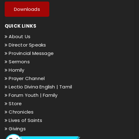
Downloads
QUICK LINKS
About Us
Director Speaks
Provincial Message
Sermons
Homily
Prayer Channel
Lectio Divina English |
Tamil
Forum Youth |
Family
Store
Chronicles
Lives of Saints
Givings