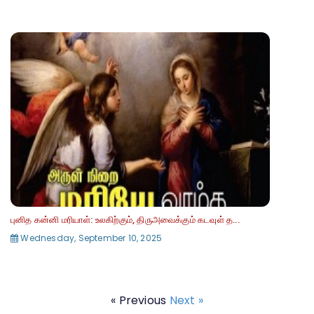
புனித கன்னி மரியாள்: உலகிற்கும், திருஅவைக்கும் கடவுள் த...
Wednesday, September 10, 2025
« Previous
Next »