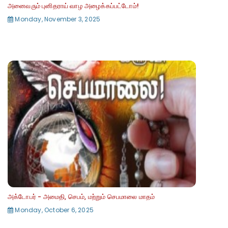
அனைவரும் புனிதராய் வாழ அழைக்கப்பட்டோம்!
Monday, November 3, 2025
அக்டோபர் - அமைதி, செபம், மற்றும் செபமாலை மாதம்
Monday, October 6, 2025