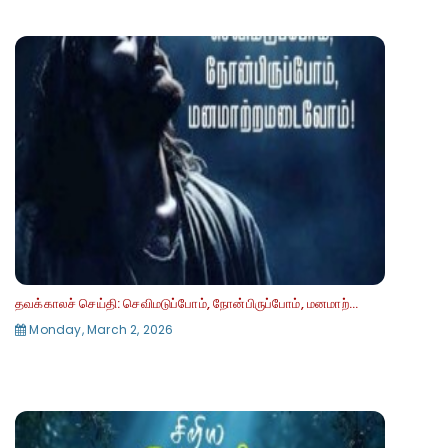
தவக்காலச் செய்தி: செவிமடுப்போம், நோன்பிருப்போம், மனமாற்...
Monday, March 2, 2026