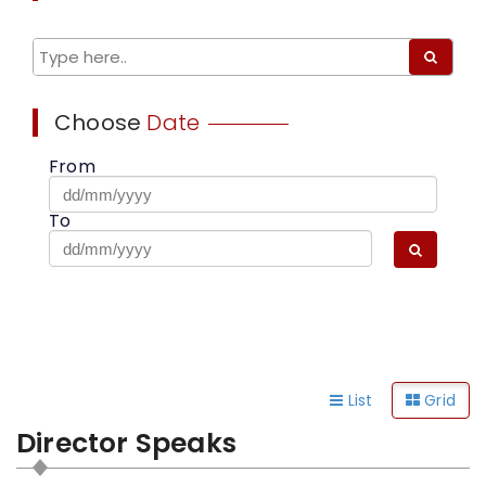
Choose
Date
From
To
List
Grid
Director Speaks