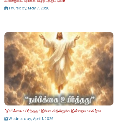
கிறிஸ்துவை நோக்கி வழிநடத்தும் ஒளி!
Thursday, May 7, 2026
"நம்பிக்கை உயிர்த்தது” இயேசு கிறிஸ்துவே இன்றைய உலகிற்கா...
Wednesday, April 1, 2026