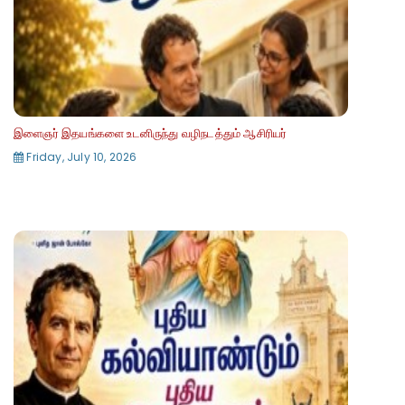
இளைஞர் இதயங்களை உடனிருந்து வழிநடத்தும் ஆசிரியர்
Friday, July 10, 2026