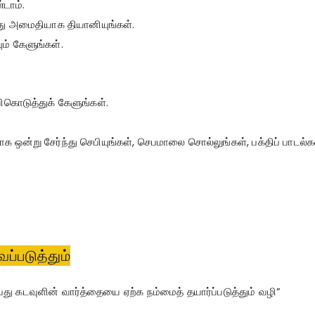
டாம்.
து அமைதியாக தியானியுங்கள்.
ும் கேளுங்கள்.
ொடுத்துக் கேளுங்கள்.
ாக ஒன்று சேர்ந்து செபியுங்கள், செபமாலை சொல்லுங்கள், பக்திப் பாடல்கள
ப்படுத்தும்
து கடவுளின் வார்த்தையை ஏற்க நம்மைத் தயார்ப்படுத்தும் வழி”