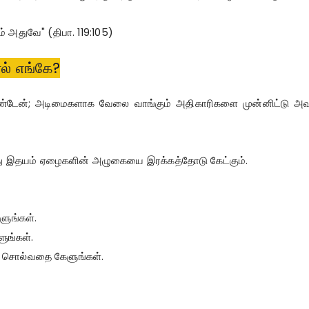
ம் அதுவே" (திபா. 119:105)
ரல் எங்கே?
கண்டேன்; அடிமைகளாக வேலை வாங்கும் அதிகாரிகளை முன்னிட்டு அவர்க
வரது இதயம் ஏழைகளின் அழுகையை இரக்கத்தோடு கேட்கும்.
ளுங்கள்.
ுங்கள்.
் சொல்வதை கேளுங்கள்.