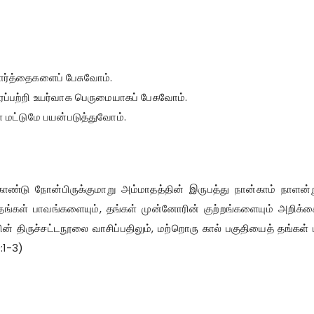
ார்த்தைகளைப் பேசுவோம்.
ப்பற்றி உயர்வாக பெருமையாகப் பேசுவோம்.
் மட்டுமே பயன்படுத்துவோம்.
ொண்டு நோன்பிருக்குமாறு அம்மாதத்தின் இருபத்து நான்காம் நாளன்ற
ன்று தங்கள் பாவங்களையும், தங்கள் முன்னோரின் குற்றங்களையும் அறிக
ன் திருச்சட்டநூலை வாசிப்பதிலும், மற்றொரு கால் பகுதியைத் தங்கள
:1-3)