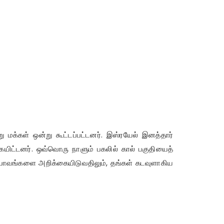
ு மக்கள் ஒன்று கூட்டப்பட்டனர். இஸ்ரயேல் இனத்தார்
்கையிட்டனர். ஒவ்வொரு நாளும் பகலில் கால் பகுதியைத்
் பாவங்களை அறிக்கையிடுவதிலும், தங்கள் கடவுளாகிய