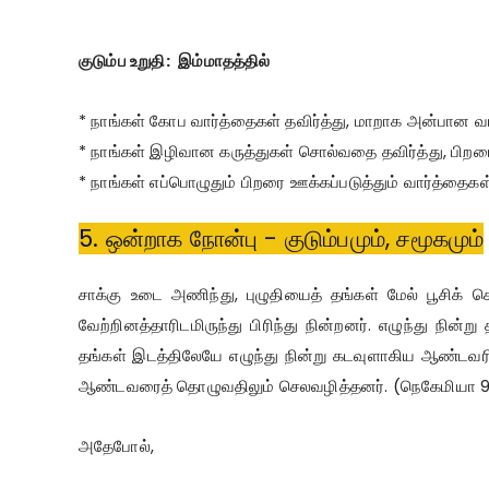
குடும்ப உறுதி:
இம்மாதத்தில்
* நாங்கள் கோப வார்த்தைகள் தவிர்த்து, மாறாக அன்பான வ
* நாங்கள் இழிவான கருத்துகள் சொல்வதை தவிர்த்து, பிறரை
* நாங்கள் எப்பொழுதும் பிறரை ஊக்கப்படுத்தும் வார்த்தைகள
5. ஒன்றாக நோன்பு - குடும்பமும், சமூகமும்
சாக்கு உடை அணிந்து, புழுதியைத் தங்கள் மேல் பூசிக் க
வேற்றினத்தாரிடமிருந்து பிரிந்து நின்றனர். எழுந்து நி
தங்கள் இடத்திலேயே எழுந்து நின்று கடவுளாகிய ஆண்டவரி
ஆண்டவரைத் தொழுவதிலும் செலவழித்தனர். (நெகேமியா 9
அதேபோல்,