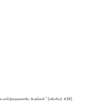
்ல வார்த்தைகளையே பேசுங்கள்." (எபேசியர் 4:29)