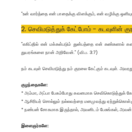
"உன் வார்த்தை என் பாதைக்கு விளக்கும், என் வழிக்கு ஒளியு
2. செவிமடுத்துக் கேட்போம் - கடவுளின் கு
"எகிப்தில் என் மக்கள்படும் துன்பத்தை என் கண்களால் 
துயரங்களை நான் அறிவேன்." (வி.ப. 3:7)
நம் கடவுள் செவிமடுத்து நம் குரலை கேட்கும் கடவுள். அ
குழந்தைகளே:
* அம்மா, அப்பா பேசும்போது கவனமாக செவிகொடுத்துக் கே
* ஆசிரியர் சொல்லும் நல்லவற்றை மனமுவந்து ஏற்றுக்கொள்ள
* நண்பன் சோகமாக இருந்தால், அவனிடம் பேசுங்கள், அவன
இளைஞர்களே: