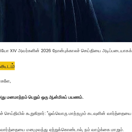
லியோ XIV அவர்களின் 2026 நோன்புக்காலச் செய்தியை அடிப்படையாக
்கூடம்
்களே,
து மனமாற்றம் பெறும் ஒரு ஆன்மிகப் பயணம்.
 செய்தியில் கூறுகிறார்:
"ஒவ்வொரு மாற்றமும் கடவுளின் வார்த்தையை கே
ன் வார்த்தையை மனமுவந்து ஏற்றுக்கொண்டால், நம் வாழ்க்கை மாறும்.