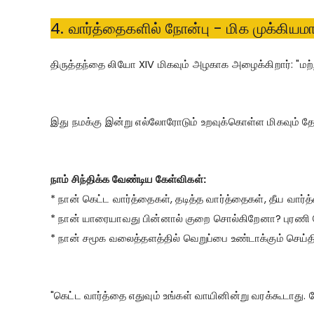
4. வார்த்தைகளில் நோன்பு - மிக முக்கியம
திருத்தந்தை லியோ XIV மிகவும் அழகாக அழைக்கிறார்: "மற்
இது நமக்கு இன்று எல்லோரோடும் உறவுக்கொள்ள மிகவும் 
நாம் சிந்திக்க வேண்டிய கேள்விகள்:
* நான் கெட்ட வார்த்தைகள், தடித்த வார்த்தைகள், தீய வா
* நான் யாரையாவது பின்னால் குறை சொல்கிறேனா? புரணி 
* நான் சமூக வலைத்தளத்தில் வெறுப்பை உண்டாக்கும் செ
"கெட்ட வார்த்தை எதுவும் உங்கள் வாயினின்று வரக்கூடாது.