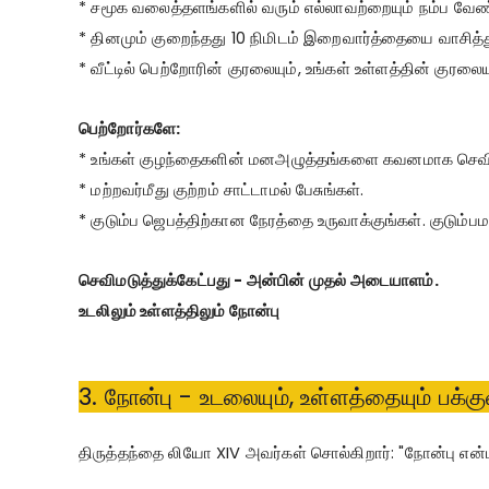
* சமூக வலைத்தளங்களில் வரும் எல்லாவற்றையும் நம்ப வேண்
* தினமும் குறைந்தது 10 நிமிடம் இறைவார்த்தையை வாசித்
* வீட்டில் பெற்றோரின் குரலையும், உங்கள் உள்ளத்தின் குரலைய
பெற்றோர்களே:
* உங்கள் குழந்தைகளின் மனஅழுத்தங்களை கவனமாக செவிக
* மற்றவர்மீது குற்றம் சாட்டாமல் பேசுங்கள்.
* குடும்ப ஜெபத்திற்கான நேரத்தை உருவாக்குங்கள். குடும்பம
செவிமடுத்துக்கேட்பது - அன்பின் முதல் அடையாளம்.
உடலிலும் உள்ளத்திலும் நோன்பு
3. நோன்பு - உடலையும், உள்ளத்தையும் பக்குவ
திருத்தந்தை லியோ XIV அவர்கள் சொல்கிறார்: "நோன்பு என்ப