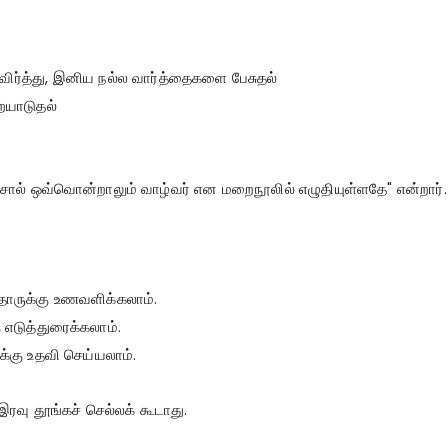
ிர்த்து, இனிய நல்ல வார்த்தைகளை பேசுதல்
ையாடுதல்
்சொல் ஒவ்வொன்றாலும் வாழ்வர் என மறைநூலில் எழுதியுள்ளதே" என்றார்.
தோருக்கு உணவளிக்கலாம்.
 எடுத்துரைக்கலாம்.
கு உதவி செய்யலாம்.
ரவு தூங்கச் செல்லக் கூடாது.