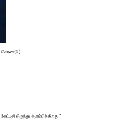
க் கொண்டு)
ட்பதிலிருந்து ஆரம்பிக்கிறது."