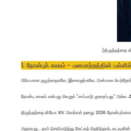
(திருத்தந்தை 
1. நோன்புக் காலம் - மனமாற்றத்தின் பள்ளிக
பிரியமான குழந்தைகளே, இளைஞர்களே, அன்பான பெற்றோர
நோன்பு காலம் என்பது வெறும் "சாப்பாடு குறைப்பது" அல்ல.
அ
திருத்தந்தை லியோ XIV அவர்கள் தனது 2026 நோன்புக்காலச்
அதாவது...
நாம் செவிமடுத்து கேட்கத் தெரிந்தால், கடவுளி