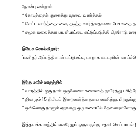
நோன்பு என்றால்:
* கோபத்தைக் குறைத்து உறவை வளர்த்தல்
* கெட்ட வார்த்தைகளை, தடித்த வார்த்தைகளை பேசுவதை தவ
* சமூக வலைத்தள பயன்பாட்டை கட்டுப்படுத்தி பிறரோடு உற
இயேசு சொல்கிறார்:
"மனிதர் அப்பத்தினால் மட்டுமல்ல, மாறாக கடவுளின் வாய்ச
இந்த மார்ச் மாதத்தில்
* வாரத்தில் ஒரு நாள் ஒருவேளை உணவைத் தவிர்த்து பசித்
* தினமும் 15 நிமிடம் இறைவார்த்தையை வாசித்து, பிறருக்கு
* ஒவ்வொரு நாளும் ஏதாவது ஒருவகையில் தேவையுள்ளோருக்
இத்தவக்காலத்தில் எவரேனும் ஒருவருக்கு உதவி செய்யாமல் இ