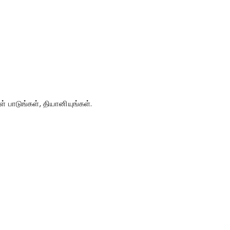
் பாடுங்கள், தியானியுங்கள்.