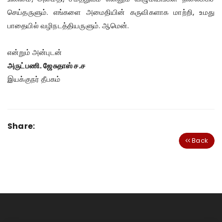
செய்தருளும். எங்களை அமைதியின் கருவிகளாக மாற்றி, உமது
பாதையில் வழிநடத்தியருளும். ஆமென்.
என்றும் அன்புடன்
அருட்பணி. ஜேசுதாஸ் ச.ச
இயக்குநர் தீபகம்
Share:
Back