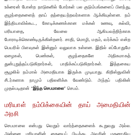
உக்ரைன் போன்ற நாடுகளில் போர்கள் பல குடும்பங்களைப் பிளந்து,
குழந்தைகளைத் தாய் தந்தையற்றவர்களாக ஆக்கியுள்ளன. நம்
இந்தியாவில்கூட, கோடிக்கணக்கான மக்கள் உணவு, கல்வி,
மரியாதை, வேலை ஆகியவற்றிற்காக
போராடிக்கொண்டிருக்கின்றனர். சாதி, மொழி, மதம், வர்க்கம் என்ற
பெயரில் பிளவுகள் இன்னும் வலுவாக உள்ளன. இதில் எப்போதுமே
ஏழைகள், பெண்கள், குழந்தைகளே அதிகமாகத்
துன்புறுத்தப்படுகிறார்கள், பாதிக்கப்படுகிறார்கள். இத்தகைய
சூழலில் நம்மால் அமைதியாக இருக்க முடியாது. கிறிஸ்துவின்
சீடர்களாக நாமும் பதிலளிக்க வேண்டும். அந்தப் பதிலின்
முதல்படிதான் “
இந்த செபமாலை
” செபம்.
மரியாள் நம்பிக்கையின் தாய் அமைதியின்
அரசி
செபமாலை என்பது வெறும் வார்த்தைகளைக் கூறுவது அல்ல.
அன்னை மரியாளின் கையைப் பிடித்து, அவரின் மகனாகிய