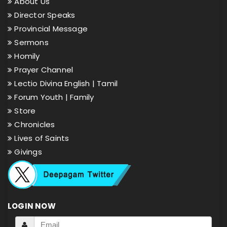
About Us
Director Speaks
Provincial Message
Sermons
Homily
Prayer Channel
Lectio Divina English |
Tamil
Forum Youth |
Family
Store
Chronicles
Lives of Saints
Givings
LOGIN NOW