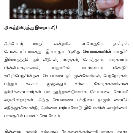
தீபகத்திலிருந்து இறையாசீர்!
அக்டோபர் மாதம் என்றாலே எப்போதுமே நமக்குக்
கொண்டாட்டமானது. இம்மாதம் “
புனித செபமாலையின் மாதம்
”.
இம்மாதத்தில் நம் வீடுகள், பங்குகள், செபத்தால், மலர்களால்,
மின்விளக்குகளால், மாதாவின் பாடல்களால் மீண்டும்
உயிர்ப்பெறுகின்றன. செபமாலை நம் முன்னோர்கள், பெற்றோர்கள்,
மற்றும் உலகம் முழுவதும் உள்ள கோடிக்கணக்கான
நம்பிக்கையாளர்கள் பல நூற்றாண்டுகளாக செபமாலை சொல்லி
வருகின்றார்கள். அந்த செபமாலை பக்தியை நாமும் கையில்
எடுத்துக்கொண்டு, அன்னை மரியாளோடு இயேசுவின் வாழ்க்கைப்
பாதையில் பயணம் செய்வோம்.
இன்றைய உலகம் எவ்வளவு வேதனைக்குள்ளாகியுள்ளது. காசா,