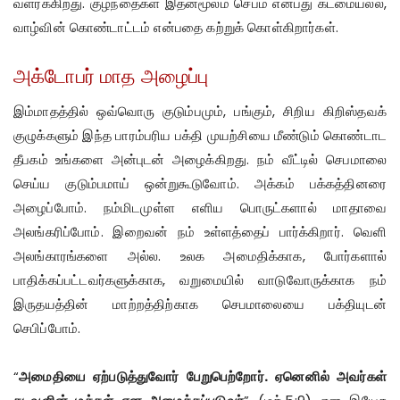
வளர்க்கிறது. குழந்தைகள் இதன்மூலம் செபம் என்பது கடமையல்ல,
வாழ்வின் கொண்டாட்டம் என்பதை கற்றுக் கொள்கிறார்கள்.
அக்டோபர் மாத அழைப்பு
இம்மாதத்தில் ஒவ்வொரு குடும்பமும், பங்கும், சிறிய கிறிஸ்தவக்
குழுக்களும் இந்த பாரம்பரிய பக்தி முயற்சியை மீண்டும் கொண்டாட
தீபகம் உங்களை அன்புடன் அழைக்கிறது. நம் வீட்டில் செபமாலை
செய்ய குடும்பமாய் ஒன்றுகூடுவோம். அக்கம் பக்கத்தினரை
அழைப்போம். நம்மிடமுள்ள எளிய பொருட்களால் மாதாவை
அலங்கரிப்போம். இறைவன் நம் உள்ளத்தைப் பார்க்கிறார். வெளி
அலங்காரங்களை அல்ல. உலக அமைதிக்காக, போர்களால்
பாதிக்கப்பட்டவர்களுக்காக, வறுமையில் வாடுவோருக்காக நம்
இருதயத்தின் மாற்றத்திற்காக செபமாலையை பக்தியுடன்
செபிப்போம்.
“
அமைதியை ஏற்படுத்துவோர் பேறுபெற்றோர். ஏனெனில் அவர்கள்