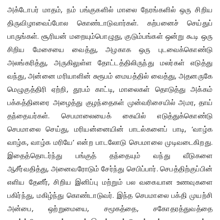
அக்டோபர் மாதம், நம் பங்குகளில் மாலை நேரங்களில் ஒரு சிறிய
திருவிழாவைப்போல கொண்டாடுவார்கள். கற்பனைச் செய்துப்
பாருங்கள். சூரியன் மறையும்பொழுது, குடும்பங்கள் ஒன்று கூடி ஒரு
சிறிய மேசையை வைத்து, அழகாக ஒரு புடவைக்கொண்டு
அலங்கரித்து, அருகிலுள்ள தோட்டத்திலிருந்து மலர்கள் எடுத்து
வந்து, அன்னை மரியாளின் சுரூபம் மையத்தில் வைத்து, அதனருகே
மெழுகுத்திரி ஏற்றி, தூபம் காட்டி, மாலைகள் தொடுத்து அக்கம்
பக்கத்தினரை அழைத்து குழந்தைகள் முன்வரிசையில் அமர, தாய்
தந்தையர்கள். செபமாலையைக் கையில் எடுத்துக்கொண்டு
செபமாலை செய்து, மரியன்னையின் பாடல்களைப் பாடி, ‘வாழ்க
வாழ்க, வாழ்க மரியே’ என்ற பாடலோடு செபமாலை முடிவடைகிறது.
இதைத்தொடர்ந்து பங்குத் தந்தையும் வந்து வீடுகளை
ஆசீர்வதித்து, அனைவரோடும் சேர்ந்து செபிப்பார். செபத்திற்குப்பின்
எளிய தேனீர், சிறிய இனிப்பு மற்றும் பல வகையான உணவுகளை
பகிர்ந்து, மகிழ்ந்து கொண்டாடுவர். இந்த செபமாலை பக்தி முயற்சி
அன்பை, ஒற்றுமையை, சமூகத்தை, சகோதரத்துவத்தை