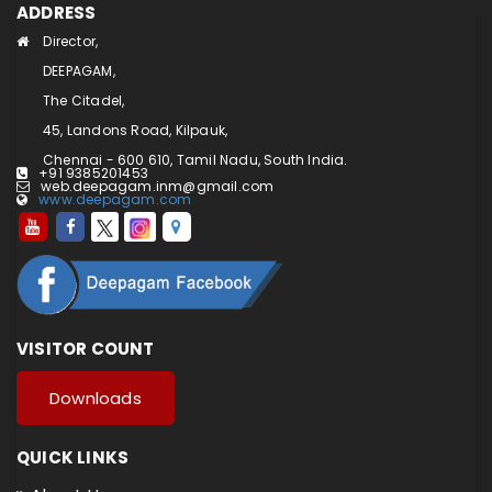
ADDRESS
Director,
DEEPAGAM,
The Citadel,
45, Landons Road, Kilpauk,
Chennai - 600 610, Tamil Nadu, South India.
+91 9385201453
web.deepagam.inm@gmail.com
www.deepagam.com
VISITOR COUNT
Downloads
QUICK LINKS