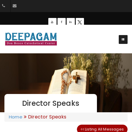
+91 9385201453
dbdeepagam@gmail.com
Director Speaks
Director Speaks
Home
Listing All Messages