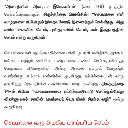
“
அமைதியின் அரசராம் இயேசுவிடம்
” (எசா. 9:6) நடத்திச்
செல்லப்படுவதாகும்.
திருத்தந்தை பிரான்சிஸ்: “செபமாலை என்
வாழ்நாளை எப்போதும் இறைவனோடு இணைத்துச் செல்கிறது. அது
எளிய மக்களின் செபம், புனிதர்களின் செபம், என் இருதயத்தின்
செபம் என்று கூறுகிறார்”
.
செபமாலை என்பது அமைதிக்கான பக்தி முயற்சி. மகிழ்ச்சி, துக்கம்,
மகிமை, மற்றும் ஒளியின் மறையுண்மைகளைச் செபிக்கும்போது,
மெதுவாக கிறிஸ்துவின் அன்பு, அமைதி நம்முள் வேரூன்றி
வளர்கிறது. நம்மால் மன்னிக்க முடிகிறது, நம்பிக்கையுடன் வாழ
முடிகிறது. அமைதியின் கருவிகளாக மாற முடிகிறது.
திருத்தந்தை
14-ம் லியோ “செபமாலையை நம்பிக்கையோடு சொல்லும்போது
விண்ணுலகத் தாயின் உதவியைப் பெற மிகச் சிறந்த வழி”
என்று
கூறுகிறார்.
செபமாலை ஒரு அழகிய பாரம்பரிய செபம்