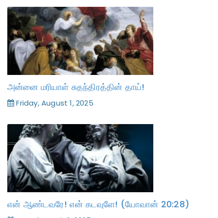
அன்னை மரியாள் சுதந்திரத்தின் தாய்!
Friday, August 1, 2025
என் ஆண்டவரே! என் கடவுளே! (யோவான் 20:28)