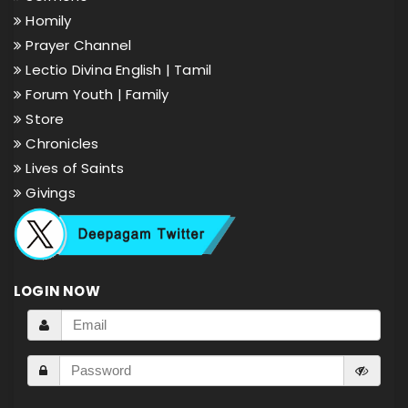
Homily
Prayer Channel
Lectio Divina English |
Tamil
Forum Youth |
Family
Store
Chronicles
Lives of Saints
Givings
LOGIN NOW