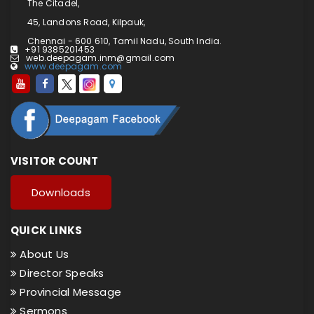
The Citadel,
45, Landons Road, Kilpauk,
Chennai - 600 610, Tamil Nadu, South India.
+91 9385201453
web.deepagam.inm@gmail.com
www.deepagam.com
VISITOR COUNT
Downloads
QUICK LINKS
About Us
Director Speaks
Provincial Message
Sermons