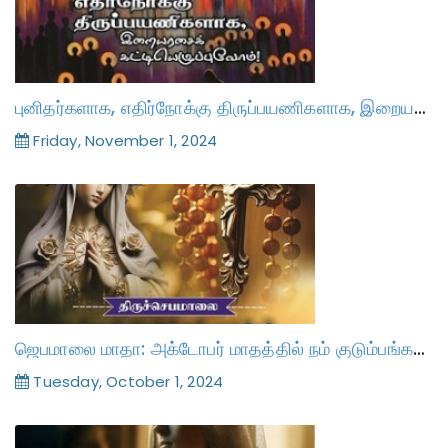
புனிதர்களாக, எதிர்நோக்கு திருப்பயணிகளாக, இறையரசைக் கட்டியெழுப்புவோம்!
Friday, November 1, 2024
ஜெபமாலை மாதா: அக்டோபர் மாதத்தில் நம் குடும்பங்களுக்கான ஒரு ஒளி விளக்கு
Tuesday, October 1, 2024