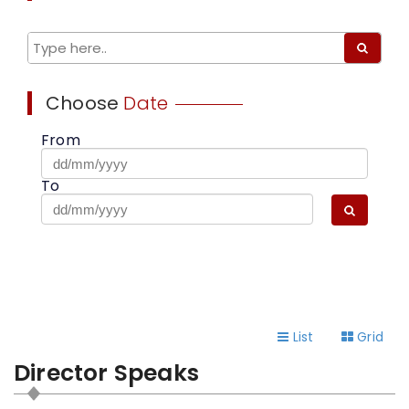
Choose
Date
From
To
List
Grid
Director Speaks